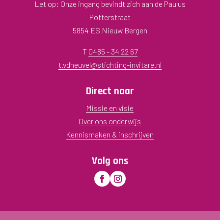
Let op: Onze ingang bevindt zich aan de Paulus
Potterstraat
5854 ES Nieuw Bergen
T
0485 - 34 22 67
t.vdheuvel@stichting-invitare.nl
Direct naar
Missie en visie
Over ons onderwijs
Kennismaken & inschrijven
Volg ons