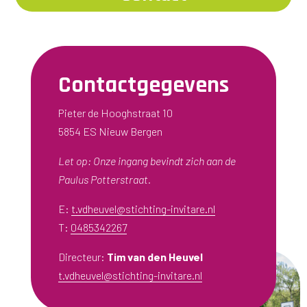
Contactgegevens
Pieter de Hooghstraat 10
5854 ES Nieuw Bergen
Let op: Onze ingang bevindt zich aan de
Paulus Potterstraat.
E:
t.vdheuvel@stichting-invitare.nl
T:
0485342267
Directeur:
Tim van den Heuvel
t.vdheuvel@stichting-invitare.nl